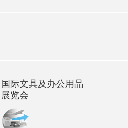
n
cebook
国国际文具及办公用品
展览会