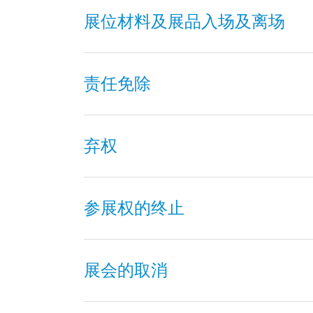
展位材料及展品入场及离场
责任免除
弃权
参展权的终止
展会的取消